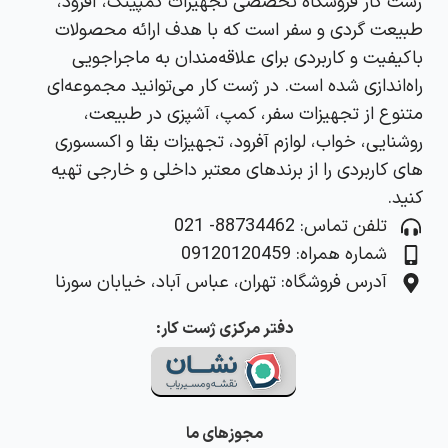
ژست کار فروشگاه تخصصی تجهیزات کمپینگ، آفرود،
طبیعت‌ گردی و سفر است که با هدف ارائه محصولات
باکیفیت و کاربردی برای علاقه‌مندان به ماجراجویی
راه‌اندازی شده است. در ژست کار می‌توانید مجموعه‌ای
متنوع از تجهیزات سفر، کمپ، آشپزی در طبیعت،
روشنایی، خواب، لوازم آفرود، تجهیزات بقا و اکسسوری‌
های کاربردی را از برندهای معتبر داخلی و خارجی تهیه
کنید.
تلفن تماس: 88734462- 021
شماره همراه: 09120120459
آدرس فروشگاه: تهران، عباس آباد، خیابان سورنا
دفتر مرکزی ژست کار:
مجوزهای ما