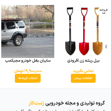
فروخته
شد
بیل ریشه زن آفرودی
سایبان بغل خودرو مجیکمپ
تماس بگیرید
۱۹,۹۰۰,۰۰۰
تومان
اطلاعات بیشتر
انتخاب گزینه ها
گروه تولیدی و مجله خودرویی
ژست‌کار