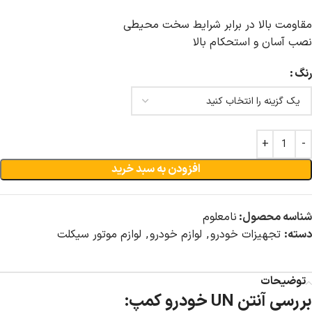
مقاومت بالا در برابر شرایط سخت محیطی
نصب آسان و استحکام بالا
رنگ
افزودن به سبد خرید
شناسه محصول:
نامعلوم
دسته:
تجهیزات خودرو
,
لوازم خودرو
,
لوازم موتور سیکلت
توضیحات
بررسی آنتن UN خودرو کمپ: