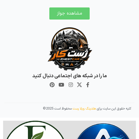
مشاهده جواز
ما را در شبکه های اجتماعی دنبال کنید
کلیه حقوق این سایت برای
هلدینگ ویلا رست
محفوظ است 2025©