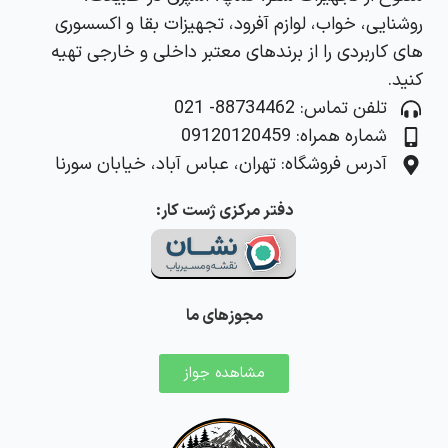
روشنایی، خواب، لوازم آفرود، تجهیزات بقا و اکسسوری‌
های کاربردی را از برندهای معتبر داخلی و خارجی تهیه
کنید.
تلفن تماس: 88734462- 021
شماره همراه: 09120120459
آدرس فروشگاه: تهران، عباس آباد، خیابان سورنا
دفتر مرکزی ژست کار:
مجوزهای ما
مشاهده جواز