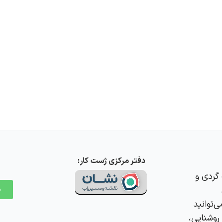
دفتر مرکزی ژست کار:
گردی و
م
‌توانید
روشنایی،